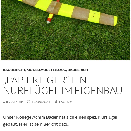
BAUBERICHT
,
MODELLVORSTELLUNG, BAUBERICHT
„PAPIERTIGER“ EIN
NURFLÜGEL IM EIGENBAU
GALERIE
13/06/2024
TKURZE
Unser Kollege Achim Bader hat sich einen spez. Nurflügel
gebaut. Hier ist sein Bericht dazu.