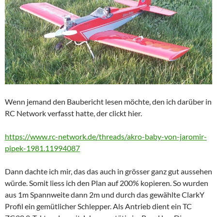
Wenn jemand den Baubericht lesen möchte, den ich darüber in
RC Network verfasst hatte, der clickt hier.
https://www.rc-network.de/threads/akro-baby-von-jaromir-
pipek-1981.11994087
Dann dachte ich mir, das das auch in grösser ganz gut aussehen
würde. Somit liess ich den Plan auf 200% kopieren. So wurden
aus 1m Spannweite dann 2m und durch das gewählte ClarkY
Profil ein gemütlicher Schlepper. Als Antrieb dient ein TC