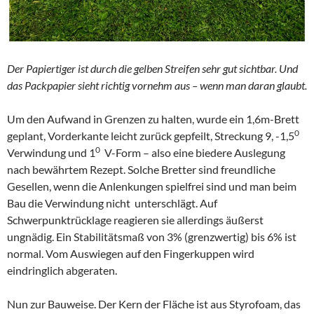
Der Papiertiger ist durch die gelben Streifen sehr gut sichtbar. Und
das Packpapier sieht richtig vornehm aus – wenn man daran glaubt.
Um den Aufwand in Grenzen zu halten, wurde ein 1,6m-Brett
0
geplant, Vorderkante leicht zurück gepfeilt, Streckung 9, -1,5
0
Verwindung und 1
V-Form – also eine biedere Auslegung
nach bewährtem Rezept. Solche Bretter sind freundliche
Gesellen, wenn die Anlenkungen spielfrei sind und man beim
Bau die Verwindung nicht unterschlägt. Auf
Schwerpunktrücklage reagieren sie allerdings äußerst
ungnädig. Ein Stabilitätsmaß von 3% (grenzwertig) bis 6% ist
normal. Vom Auswiegen auf den Fingerkuppen wird
eindringlich abgeraten.
Nun zur Bauweise. Der Kern der Fläche ist aus Styrofoam, das