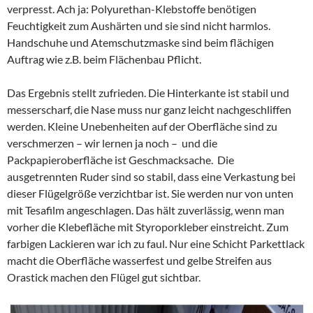
verpresst. Ach ja: Polyurethan-Klebstoffe benötigen
Feuchtigkeit zum Aushärten und sie sind nicht harmlos.
Handschuhe und Atemschutzmaske sind beim flächigen
Auftrag wie z.B. beim Flächenbau Pflicht.
Das Ergebnis stellt zufrieden. Die Hinterkante ist stabil und
messerscharf, die Nase muss nur ganz leicht nachgeschliffen
werden. Kleine Unebenheiten auf der Oberfläche sind zu
verschmerzen – wir lernen ja noch – und die
Packpapieroberfläche ist Geschmacksache. Die
ausgetrennten Ruder sind so stabil, dass eine Verkastung bei
dieser Flügelgröße verzichtbar ist. Sie werden nur von unten
mit Tesafilm angeschlagen. Das hält zuverlässig, wenn man
vorher die Klebefläche mit Styroporkleber einstreicht. Zum
farbigen Lackieren war ich zu faul. Nur eine Schicht Parkettlack
macht die Oberfläche wasserfest und gelbe Streifen aus
Orastick machen den Flügel gut sichtbar.