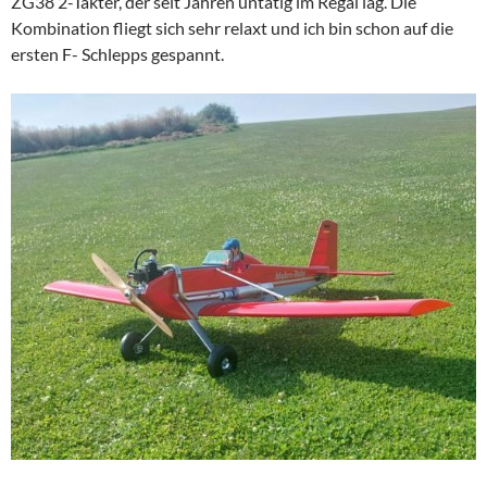
ZG38 2-Takter, der seit Jahren untätig im Regal lag. Die
Kombination fliegt sich sehr relaxt und ich bin schon auf die
ersten F- Schlepps gespannt.