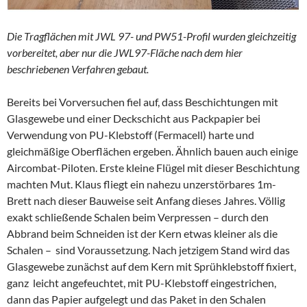
Die Tragflächen mit JWL 97- und PW51-Profil wurden gleichzeitig
vorbereitet, aber nur die JWL97-Fläche nach dem hier
beschriebenen Verfahren gebaut.
Bereits bei Vorversuchen fiel auf, dass Beschichtungen mit
Glasgewebe und einer Deckschicht aus Packpapier bei
Verwendung von PU-Klebstoff (Fermacell) harte und
gleichmäßige Oberflächen ergeben. Ähnlich bauen auch einige
Aircombat-Piloten. Erste kleine Flügel mit dieser Beschichtung
machten Mut. Klaus fliegt ein nahezu unzerstörbares 1m-
Brett nach dieser Bauweise seit Anfang dieses Jahres. Völlig
exakt schließende Schalen beim Verpressen – durch den
Abbrand beim Schneiden ist der Kern etwas kleiner als die
Schalen – sind Voraussetzung. Nach jetzigem Stand wird das
Glasgewebe zunächst auf dem Kern mit Sprühklebstoff fixiert,
ganz leicht angefeuchtet, mit PU-Klebstoff eingestrichen,
dann das Papier aufgelegt und das Paket in den Schalen