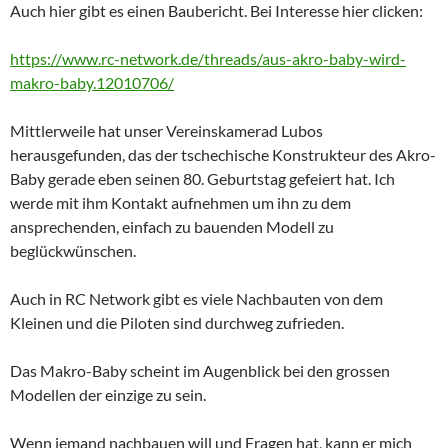
Auch hier gibt es einen Baubericht. Bei Interesse hier clicken:
https://www.rc-network.de/threads/aus-akro-baby-wird-
makro-baby.12010706/
Mittlerweile hat unser Vereinskamerad Lubos
herausgefunden, das der tschechische Konstrukteur des Akro-
Baby gerade eben seinen 80. Geburtstag gefeiert hat. Ich
werde mit ihm Kontakt aufnehmen um ihn zu dem
ansprechenden, einfach zu bauenden Modell zu
beglückwünschen.
Auch in RC Network gibt es viele Nachbauten von dem
Kleinen und die Piloten sind durchweg zufrieden.
Das Makro-Baby scheint im Augenblick bei den grossen
Modellen der einzige zu sein.
Wenn jemand nachbauen will und Fragen hat, kann er mich