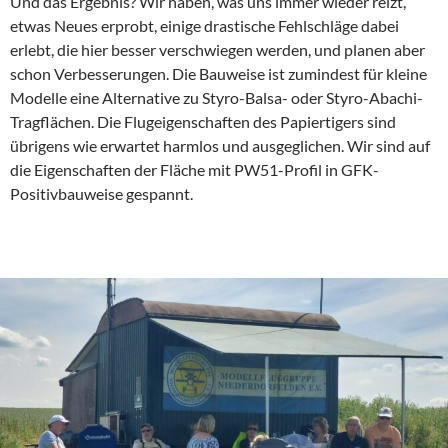
Und das Ergebnis? Wir haben, was uns immer wieder reizt,
etwas Neues erprobt, einige drastische Fehlschläge dabei
erlebt, die hier besser verschwiegen werden, und planen aber
schon Verbesserungen. Die Bauweise ist zumindest für kleine
Modelle eine Alternative zu Styro-Balsa- oder Styro-Abachi-
Tragflächen. Die Flugeigenschaften des Papiertigers sind
übrigens wie erwartet harmlos und ausgeglichen. Wir sind auf
die Eigenschaften der Fläche mit PW51-Profil in GFK-
Positivbauweise gespannt.